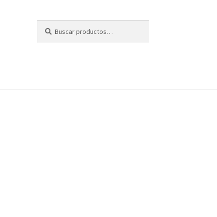
Buscar
Buscar
por: