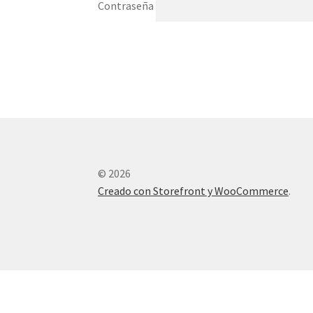
Contraseña
© 2026
Creado con Storefront y WooCommerce
.