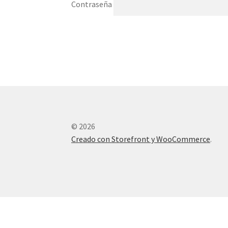
Contraseña
© 2026
Creado con Storefront y WooCommerce
.