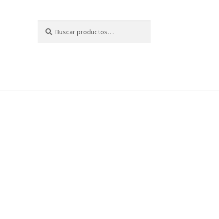
Buscar
Buscar
por: