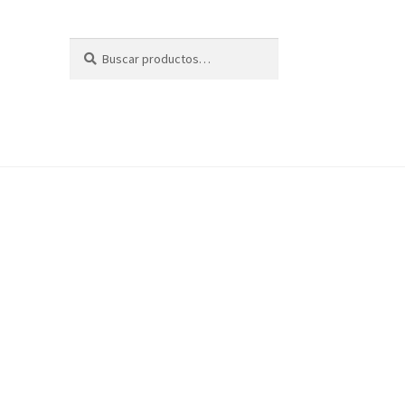
Buscar
Buscar
por: