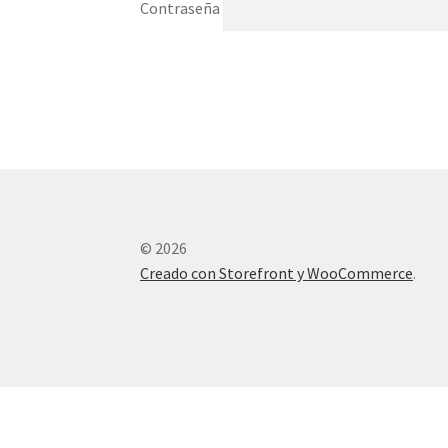
Contraseña
© 2026
Creado con Storefront y WooCommerce
.