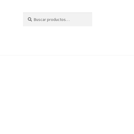
Buscar
Buscar
por: