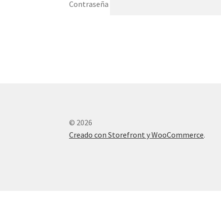
Contraseña
© 2026
Creado con Storefront y WooCommerce
.